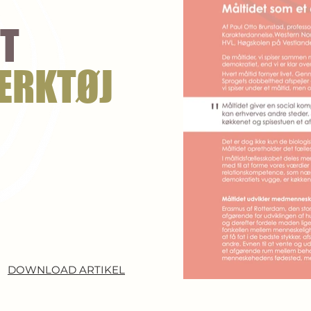
T
ÆRKTØJ
DOWNLOAD ARTIKEL