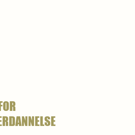
FOR
ERDANNELSE