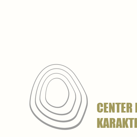
CENTER 
KARAKT