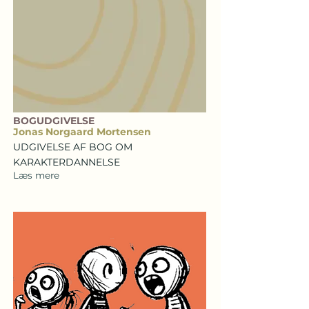
BOGUDGIVELSE
Jonas Norgaard Mortensen
UDGIVELSE AF BOG OM
KARAKTERDANNELSE
Læs mere