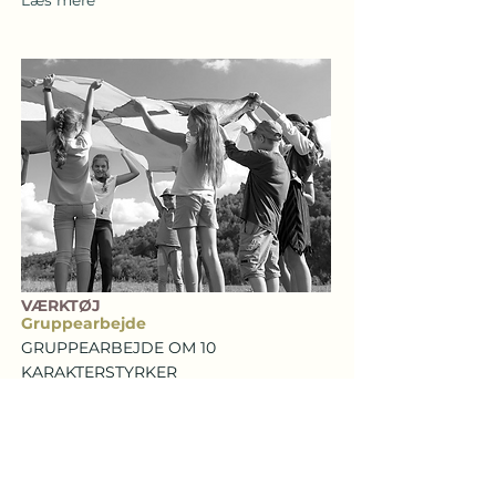
Læs mere
VÆRKTØJ
Gruppearbejde
GRUPPEARBEJDE OM 10
KARAKTERSTYRKER
Læs mere