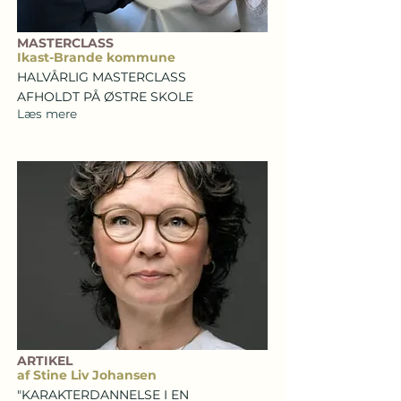
MASTERCLASS
Ikast-Brande kommune
HALVÅRLIG MASTERCLASS
AFHOLDT PÅ ØSTRE SKOLE
Læs mere
ARTIKEL
af Stine Liv Johansen
"KARAKTERDANNELSE I EN