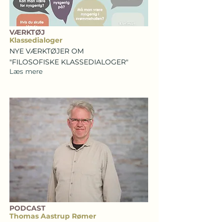
VÆRKTØJ
Klassedialoger
NYE VÆRKTØJER OM
"FILOSOFISKE KLASSEDIALOGER"
Læs mere
PODCAST
Thomas Aastrup Rømer