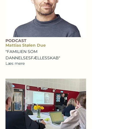
PODCAST
Mattias Stølen Due
"FAMILIEN SOM
DANNELSESFÆLLESSKAB"
Læs mere