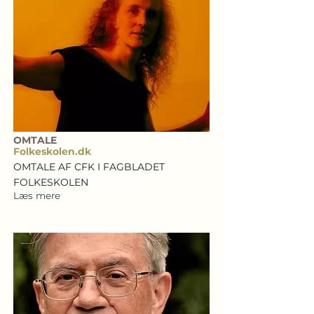
OMTALE
Folkeskolen.dk
OMTALE AF CFK I FAGBLADET
FOLKESKOLEN
Læs mere