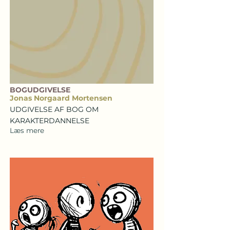
BOGUDGIVELSE
Jonas Norgaard Mortensen
UDGIVELSE AF BOG OM
KARAKTERDANNELSE
Læs mere