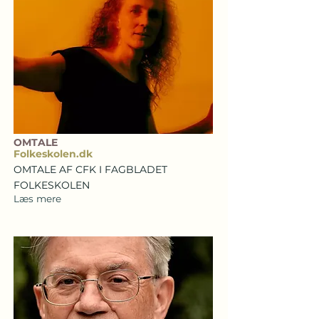
OMTALE
Folkeskolen.dk
OMTALE AF CFK I FAGBLADET
FOLKESKOLEN
Læs mere