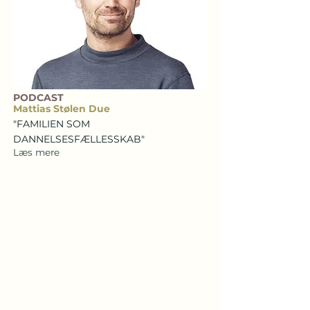
PODCAST
Mattias Stølen Due
"FAMILIEN SOM
DANNELSESFÆLLESSKAB"
Læs mere