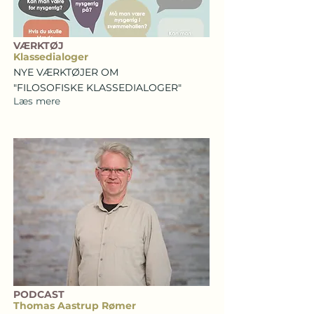
VÆRKTØJ
Klassedialoger
NYE VÆRKTØJER OM
"FILOSOFISKE KLASSEDIALOGER"
Læs mere
PODCAST
Thomas Aastrup Rømer