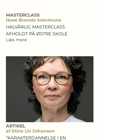
MASTERCLASS
Ikast-Brande kommune
HALVÅRLIG MASTERCLASS
AFHOLDT PÅ ØSTRE SKOLE
Læs mere
ARTIKEL
af Stine Liv Johansen
"KARAKTERDANNELSE I EN