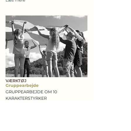
Læs mere
VÆRKTØJ
Gruppearbejde
GRUPPEARBEJDE OM 10
KARAKTERSTYRKER
Læs mere